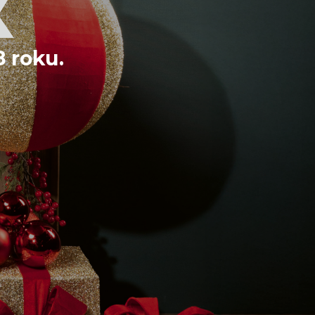
 roku.